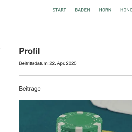
START
BADEN
HORN
HON
Profil
Beitrittsdatum: 22. Apr. 2025
Beiträge