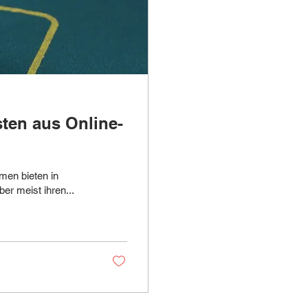
ten aus Online-
men bieten in
er meist ihren...