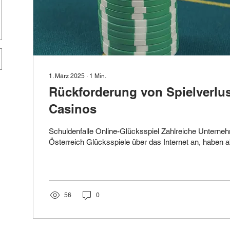
1. März 2025
∙
1
Min.
Rückforderung von Spielverlus
Casinos
Schuldenfalle Online-Glücksspiel Zahlreiche Unterneh
Österreich Glücksspiele über das Internet an, haben ab
56
0