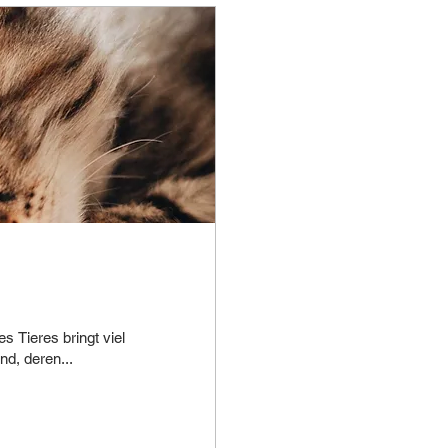
 Tieres bringt viel
d, deren...