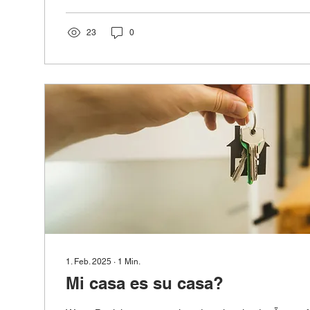
23
0
1. Feb. 2025
∙
1
Min.
Mi casa es su casa?