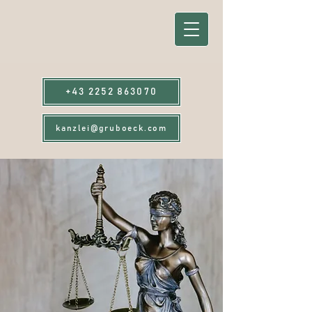
+43 2252 863070
kanzlei@gruboeck.com